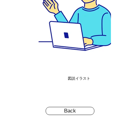
図説イラスト
Back