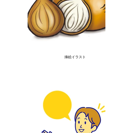
挿絵イラスト