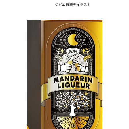
ジビエ肉味噌 イラスト