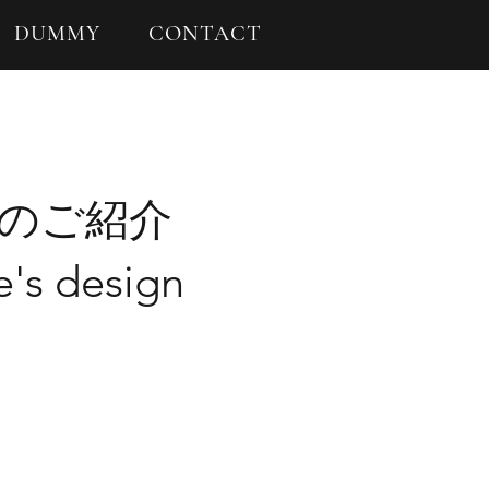
DUMMY
CONTACT
のご紹介
e's design