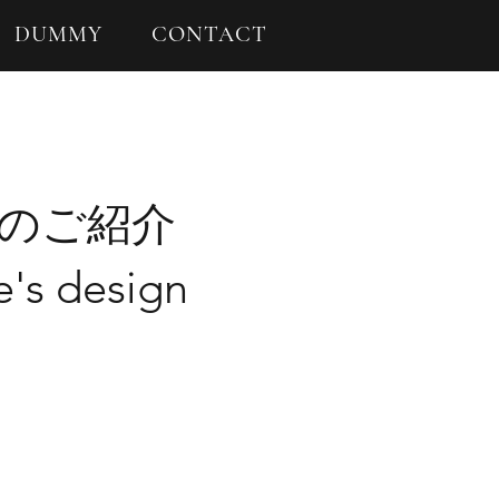
DUMMY
CONTACT
のご紹介
e's design